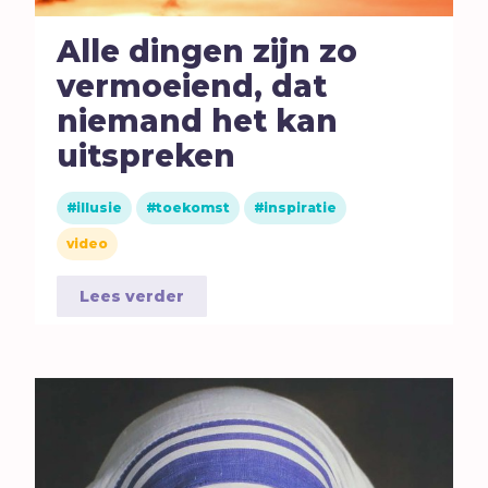
Alle dingen zijn zo
vermoeiend, dat
niemand het kan
uitspreken
illusie
toekomst
inspiratie
video
Lees verder