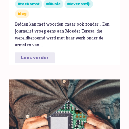
toekomst
illusie
levensstijl
blog
Bidden kan met woorden, maar ook zonder... Een
journalist vroeg eens aan Moeder Teresa, die
wereldberoemd werd met haar werk onder de
armsten van …
Lees verder