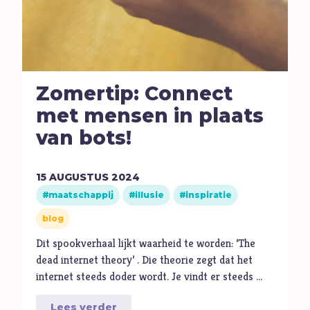
Zomertip: Connect
met mensen in plaats
van bots!
15
AUGUSTUS
2024
maatschappij
illusie
inspiratie
blog
Dit spookverhaal lijkt waarheid te worden: ‘The
dead internet theory’ . Die theorie zegt dat het
internet steeds doder wordt. Je vindt er steeds …
Lees verder