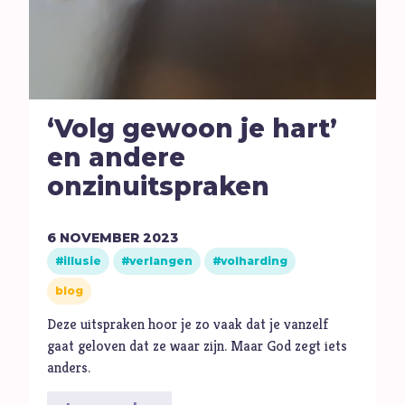
‘Volg gewoon je hart’
en andere
onzinuitspraken
6
NOVEMBER
2023
illusie
verlangen
volharding
blog
Deze uitspraken hoor je zo vaak dat je vanzelf
gaat geloven dat ze waar zijn. Maar God zegt iets
anders.