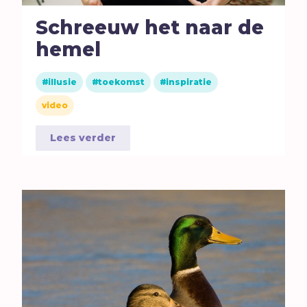
Schreeuw het naar de
hemel
illusie
toekomst
inspiratie
video
Lees verder