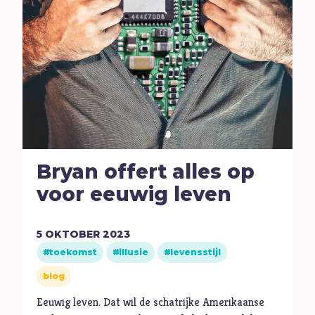
Bryan offert alles op
voor eeuwig leven
5
OKTOBER
2023
toekomst
illusie
levensstijl
blog
Eeuwig leven. Dat wil de schatrijke Amerikaanse