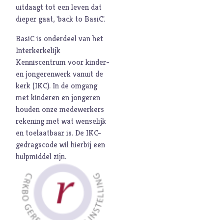
uitdaagt tot een leven dat
dieper gaat, 'back to BasiC'.
BasiC is onderdeel van het
Interkerkelijk
Kenniscentrum voor kinder-
en jongerenwerk vanuit de
kerk (
IKC
). In de omgang
met kinderen en jongeren
houden onze medewerkers
rekening met wat wenselijk
en toelaatbaar is. De
IKC-
gedragscode
wil hierbij een
hulpmiddel zijn.