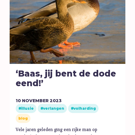
‘Baas, jij bent de dode
eend!’
10
NOVEMBER
2023
illusie
verlangen
volharding
blog
Vele jaren geleden ging een rijke man op