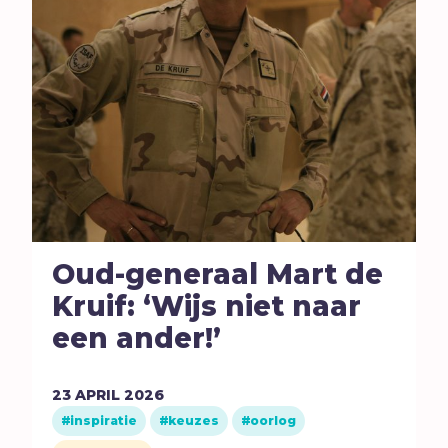
Oud-generaal Mart de
Kruif: ‘Wijs niet naar
een ander!’
23
APRIL
2026
inspiratie
keuzes
oorlog