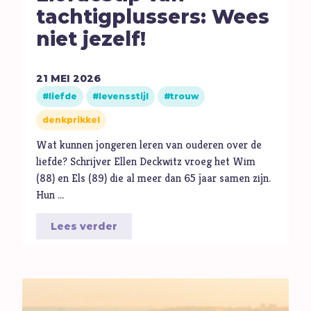
tachtigplussers: Wees
niet jezelf!
21
MEI
2026
liefde
levensstijl
trouw
denkprikkel
Wat kunnen jongeren leren van ouderen over de
liefde? Schrijver Ellen Deckwitz vroeg het Wim
(88) en Els (89) die al meer dan 65 jaar samen zijn.
Hun …
Lees verder