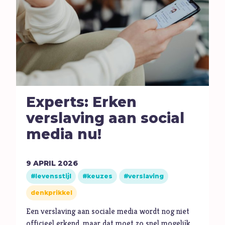
Experts: Erken
verslaving aan social
media nu!
9
APRIL
2026
levensstijl
keuzes
verslaving
denkprikkel
Een verslaving aan sociale media wordt nog niet
officieel erkend, maar dat moet zo snel mogelijk