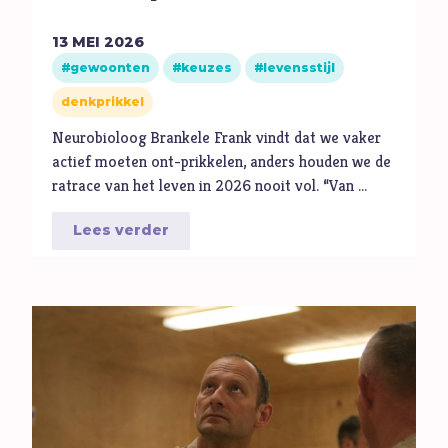
13
MEI
2026
gewoonten
keuzes
levensstijl
denkprikkel
Neurobioloog Brankele Frank vindt dat we vaker
actief moeten ont-prikkelen, anders houden we de
ratrace van het leven in 2026 nooit vol. “Van …
Lees verder