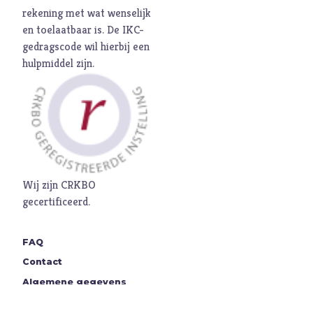
rekening met wat wenselijk
en toelaatbaar is. De
IKC-
gedragscode
wil hierbij een
hulpmiddel zijn.
Wij zijn CRKBO
gecertificeerd.
FAQ
Contact
Algemene gegevens
Steun ons!