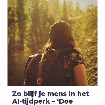
Zo blijf je mens in het
AI-tijdperk – ‘Doe