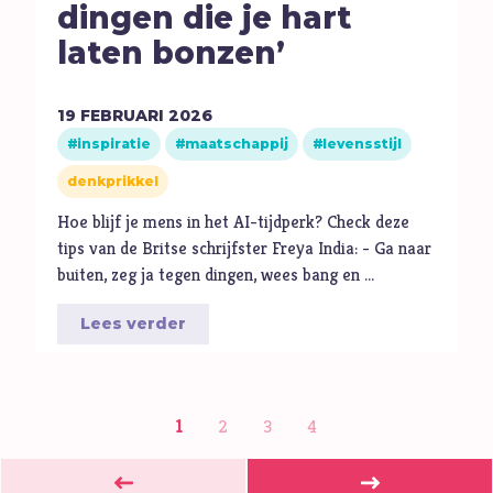
dingen die je hart
laten bonzen’
19
FEBRUARI
2026
inspiratie
maatschappij
levensstijl
denkprikkel
Hoe blijf je mens in het AI-tijdperk? Check deze
tips van de Britse schrijfster Freya India: - Ga naar
buiten, zeg ja tegen dingen, wees bang en …
Lees verder
1
2
3
4