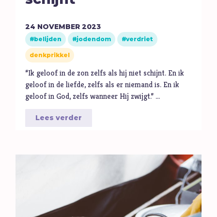
Hoop
I
Illusie
24
NOVEMBER
2023
Inspiratie
belijden
jodendom
verdriet
Islam
denkprikkel
Israël
“Ik geloof in de zon zelfs als hij niet schijnt. En ik
J
Jezus
geloof in de liefde, zelfs als er niemand is. En ik
geloof in God, zelfs wanneer Hij zwijgt.” …
Jodendom
K
Kerk
Lees verder
Kerst
Keuzes
Klimaat
Kwetsbaarheid
L
Levensstijl
Liefde