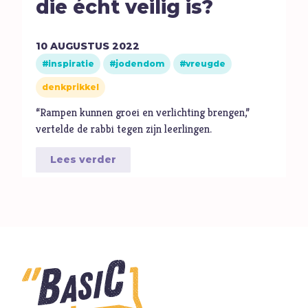
die écht veilig is?
10
AUGUSTUS
2022
inspiratie
jodendom
vreugde
denkprikkel
“Rampen kunnen groei en verlichting brengen,”
vertelde de rabbi tegen zijn leerlingen.
Lees verder