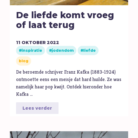
De liefde komt vroeg
of laat terug
11
OKTOBER
2022
inspiratie
jodendom
liefde
blog
De beroemde schrijver Franz Kafka (1883-1924)
ontmoette eens een meisje dat hard huilde. Ze was
namelijk haar pop kwijt. Ontdek hieronder hoe
Kafka …
Lees verder