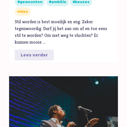
gewoonten
ambitie
keuzes
video
Stil worden is best moeilijk en eng. Zeker
tegenwoordig. Durf jij het aan om af en toe eens
stil te worden? Om niet weg te vluchten? Er
kunnen mooie …
Lees verder