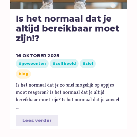
Is het normaal dat je
altijd bereikbaar moet
zijn!?
16
OKTOBER
2025
gewoonten
zelfbeeld
ziel
blog
Is het normaal dat je zo snel mogelijk op appjes
moet reageren? Is het normaal dat je altijd
bereikbaar moet zijn? Is het normaal dat je zoveel
…
Lees verder