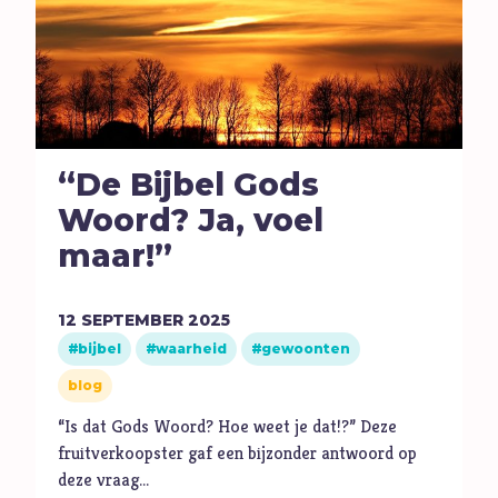
“De Bijbel Gods
Woord? Ja, voel
maar!”
12
SEPTEMBER
2025
bijbel
waarheid
gewoonten
blog
“Is dat Gods Woord? Hoe weet je dat!?” Deze
fruitverkoopster gaf een bijzonder antwoord op
deze vraag…