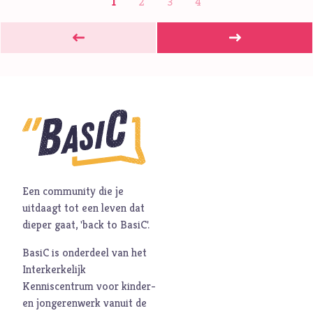
1
2
3
4
Een community die je
uitdaagt tot een leven dat
dieper gaat, 'back to BasiC'.
BasiC is onderdeel van het
Interkerkelijk
Kenniscentrum voor kinder-
en jongerenwerk vanuit de