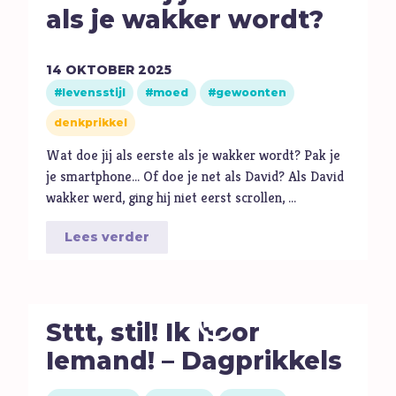
als je wakker wordt?
14
OKTOBER
2025
levensstijl
moed
gewoonten
denkprikkel
Wat doe jij als eerste als je wakker wordt? Pak je
je smartphone… Of doe je net als David? Als David
wakker werd, ging hij niet eerst scrollen, …
Lees verder
Sttt, stil! Ik hoor
Iemand! – Dagprikkels