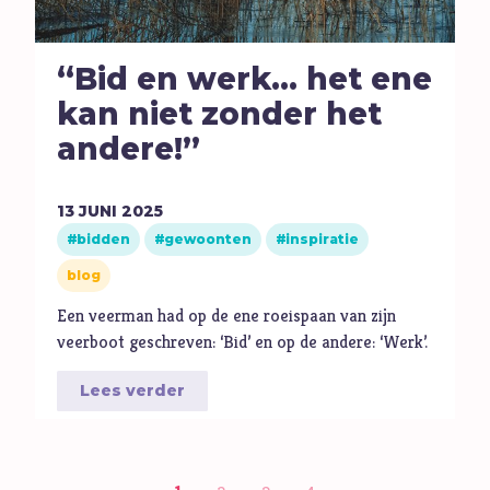
“Bid en werk... het ene
kan niet zonder het
andere!”
13
JUNI
2025
bidden
gewoonten
inspiratie
blog
Een veerman had op de ene roeispaan van zijn
veerboot geschreven: ‘Bid’ en op de andere: ‘Werk’.
Lees verder