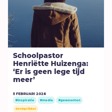
Schoolpastor
Henriëtte Huizenga:
‘Er is geen lege tijd
meer’
5
FEBRUARI
2026
inspiratie
media
gewoonten
denkprikkel