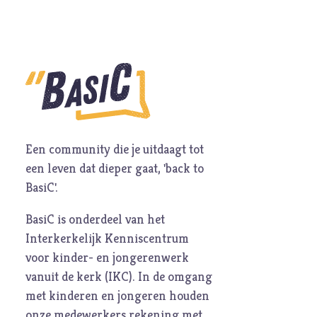
Een community die je uitdaagt tot
een leven dat dieper gaat, 'back to
BasiC'.
BasiC is onderdeel van het
Interkerkelijk Kenniscentrum
voor kinder- en jongerenwerk
vanuit de kerk (
IKC
). In de omgang
met kinderen en jongeren houden
onze medewerkers rekening met