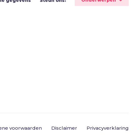
Onderwerpen
ne gegevens
Steun ons!
ene voorwaarden
Disclaimer
Privacyverklaring