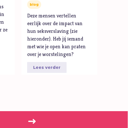
blog
ns
in
Deze mensen vertellen
en
eerlijk over de impact van
r ze
hun seksverslaving (zie
hieronder). Heb jij iemand
met wie je open kan praten
over je worstelingen?
Lees verder