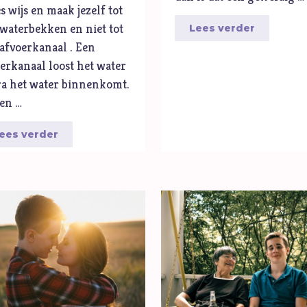
 wijs en maak jezelf tot
waterbekken en niet tot
Lees verder
afvoerkanaal . Een
erkanaal loost het water
ra het water binnenkomt.
een …
ees verder