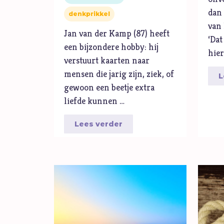
dan 
denkprikkel
van
Jan van der Kamp (87) heeft
‘Dat
een bijzondere hobby: hij
hier
verstuurt kaarten naar
mensen die jarig zijn, ziek, of
L
gewoon een beetje extra
liefde kunnen …
Lees verder