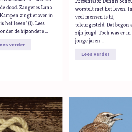
Presentator Dennis Scho
de dood. Zangeres Luna
worstelt met het leven. I
 Kampen zingt erover in
veel mensen is hij
 is het leven’ (1). Lees
teleurgesteld. Dat begon a
onder de bijzondere …
zijn jeugd. Toch was er in
jonge jaren …
ees verder
Lees verder