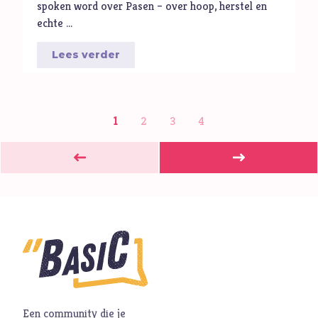
spoken word over Pasen – over hoop, herstel en
echte …
Lees verder
1
2
3
4
Een community die je