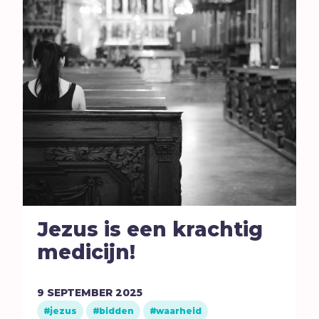
Jezus is een krachtig
medicijn!
9
SEPTEMBER
2025
jezus
bidden
waarheid