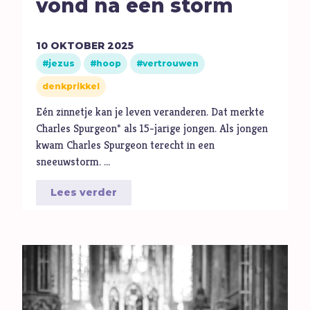
vond na een storm
10
OKTOBER
2025
jezus
hoop
vertrouwen
denkprikkel
Eén zinnetje kan je leven veranderen. Dat merkte
Charles Spurgeon* als 15-jarige jongen. Als jongen
kwam Charles Spurgeon terecht in een
sneeuwstorm. …
Lees verder