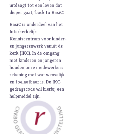
uitdaagt tot een leven dat
dieper gaat, 'back to BasiC'.
BasiC is onderdeel van het
Interkerkelijk
Kenniscentrum voor kinder-
en jongerenwerk vanuit de
kerk (
IKC
). In de omgang
met kinderen en jongeren
houden onze medewerkers
rekening met wat wenselijk
en toelaatbaar is. De
IKC-
gedragscode
wil hierbij een
hulpmiddel zijn.