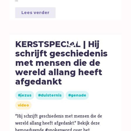
Lees verder
KERSTSPECIAL | Hij
schrijft geschiedenis
met mensen die de
wereld allang heeft
afgedankt
jezus
duisternis
genade
video
“Hij schrijft geschiedenis met mensen die de
wereld allang heeft afgedankt.” Bekijk deze
bemoedigende #spokenword over het