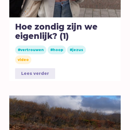
Hoe zondig zijn we
eigenlijk? (1)
vertrouwen
hoop
jezus
video
Lees verder