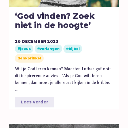
‘God vinden? Zoek
niet in de hoogte’
26
DECEMBER
2023
jezus
verlangen
bijbel
denkprikkel
Wil je God leren kennen? Maarten Luther gaf ooit
dit inspirerende advies : “Als je God wilt leren
kennen, dan moet je allereerst kijken in de kribbe.
…
Lees verder