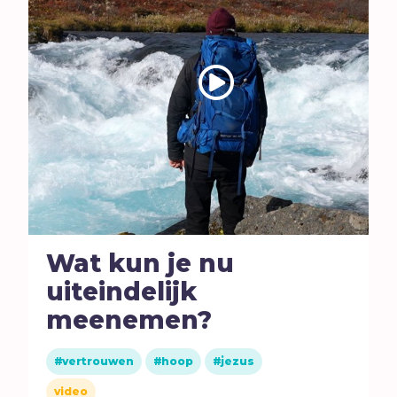
Wat kun je nu
uiteindelijk
meenemen?
vertrouwen
hoop
jezus
video