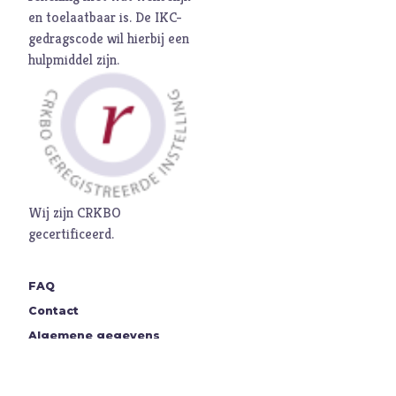
en toelaatbaar is. De
IKC-
gedragscode
wil hierbij een
hulpmiddel zijn.
Wij zijn CRKBO
gecertificeerd.
FAQ
Contact
Algemene gegevens
Steun ons!