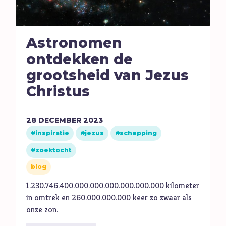
Astronomen
ontdekken de
grootsheid van Jezus
Christus
28
DECEMBER
2023
inspiratie
jezus
schepping
zoektocht
blog
1.230.746.400.000.000.000.000.000.000 kilometer
in omtrek en 260.000.000.000 keer zo zwaar als
onze zon.