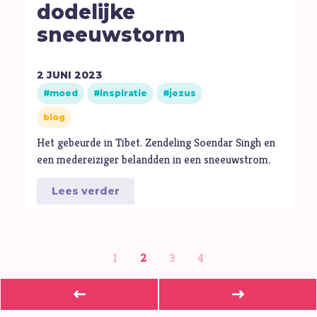
dodelijke
sneeuwstorm
2
JUNI
2023
moed
inspiratie
jezus
blog
Het gebeurde in Tibet. Zendeling Soendar Singh en
een medereiziger belandden in een sneeuwstrom.
Lees verder
1
2
3
4