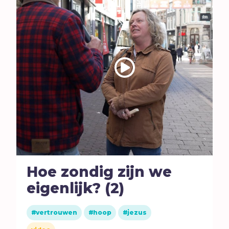
Hoe zondig zijn we
eigenlijk? (2)
vertrouwen
hoop
jezus