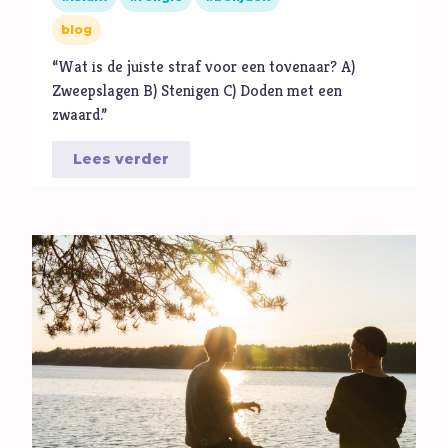
blog
“Wat is de juiste straf voor een tovenaar? A)
Zweepslagen B) Stenigen C) Doden met een
zwaard.”
Lees verder