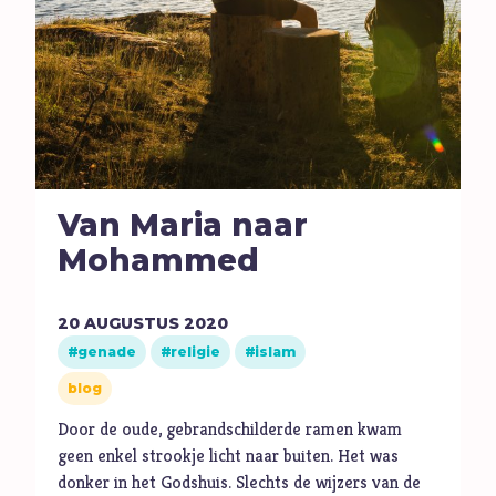
Van Maria naar
Mohammed
20
AUGUSTUS
2020
genade
religie
islam
blog
Door de oude, gebrandschilderde ramen kwam
geen enkel strookje licht naar buiten. Het was
donker in het Godshuis. Slechts de wijzers van de