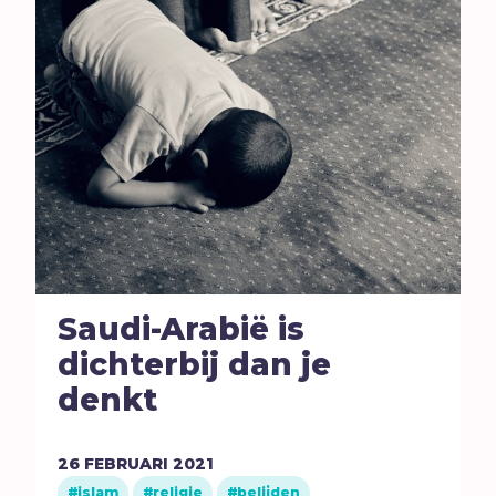
Saudi-Arabië is
dichterbij dan je
denkt
26
FEBRUARI
2021
islam
religie
belijden