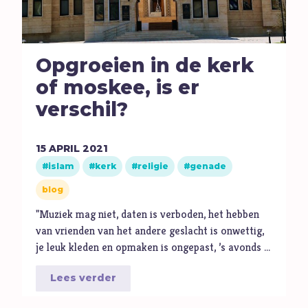
Opgroeien in de kerk
of moskee, is er
verschil?
15
APRIL
2021
islam
kerk
religie
genade
blog
"Muziek mag niet, daten is verboden, het hebben
van vrienden van het andere geslacht is onwettig,
je leuk kleden en opmaken is ongepast, ’s avonds …
Lees verder