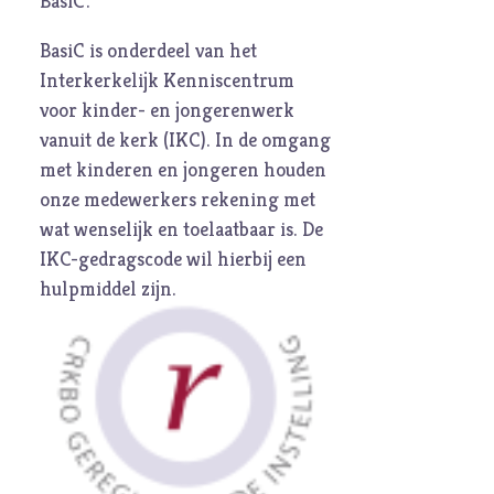
BasiC'.
BasiC is onderdeel van het
Interkerkelijk Kenniscentrum
voor kinder- en jongerenwerk
vanuit de kerk (
IKC
). In de omgang
met kinderen en jongeren houden
onze medewerkers rekening met
wat wenselijk en toelaatbaar is. De
IKC-gedragscode
wil hierbij een
hulpmiddel zijn.