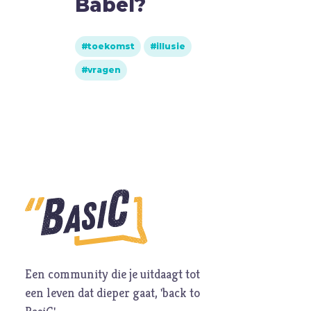
Babel?
toekomst
illusie
vragen
Een community die je uitdaagt tot
een leven dat dieper gaat, 'back to