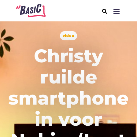
video
Over BasiC
Christy
Programma's
BasiC Let’s Move
ruilde
BasiC Move It
BasiC Movement
smartphone
Expeditie Klooster
Thema's
in voor
Samenleving
Seksualiteit