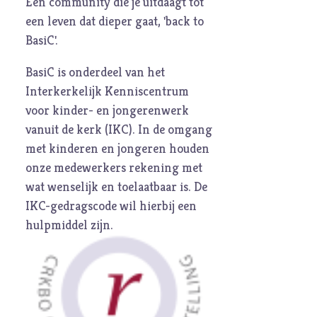
Een community die je uitdaagt tot
een leven dat dieper gaat, 'back to
BasiC'.
BasiC is onderdeel van het
Interkerkelijk Kenniscentrum
voor kinder- en jongerenwerk
vanuit de kerk (
IKC
). In de omgang
met kinderen en jongeren houden
onze medewerkers rekening met
wat wenselijk en toelaatbaar is. De
IKC-gedragscode
wil hierbij een
hulpmiddel zijn.