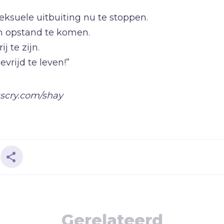
seksuele uitbuiting nu te stoppen.
in opstand te komen.
ij te zijn.
evrijd te leven!”
scry.com/shay
Gerelateerd